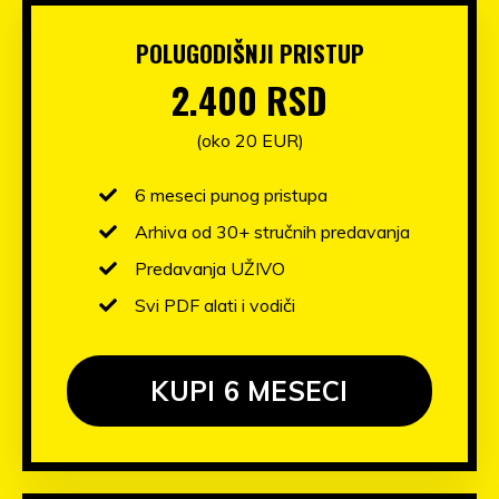
POLUGODIŠNJI PRISTUP
2.400 RSD
(oko 20 EUR)
6 meseci punog pristupa
Arhiva od 30+ stručnih predavanja
Predavanja UŽIVO
Svi PDF alati i vodiči
KUPI 6 MESECI