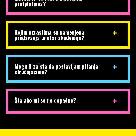
pretplatama?
Kojim uzrastima su namenjena
predavanja unutar akademije?
Mogu li zaista da postavljam pitanja
stručnjacima?
Šta ako mi se ne dopadne?