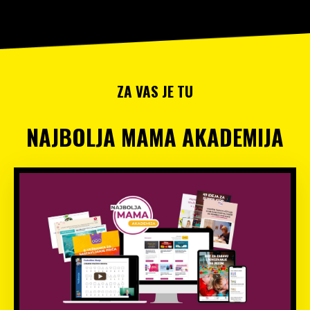
ZA VAS JE TU
NAJBOLJA MAMA AKADEMIJA