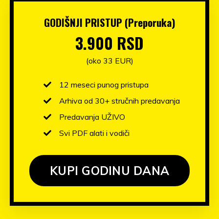
GODIŠNJI PRISTUP (Preporuka)
3.900 RSD
(oko 33 EUR)
12 meseci punog pristupa
Arhiva od 30+ stručnih predavanja
Predavanja UŽIVO
Svi PDF alati i vodiči
KUPI GODINU DANA