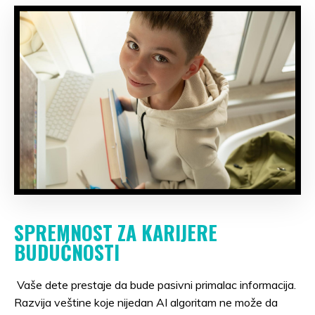
SPREMNOST ZA KARIJERE
BUDUĆNOSTI
Vaše dete prestaje da bude pasivni primalac informacija.
Razvija veštine koje nijedan AI algoritam ne može da