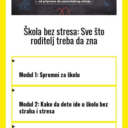
Škola bez stresa: Sve što
roditelj treba da zna
Modul 1: Spremni za školu
Modul 2: Kako da dete ide u školu bez
straha i stresa