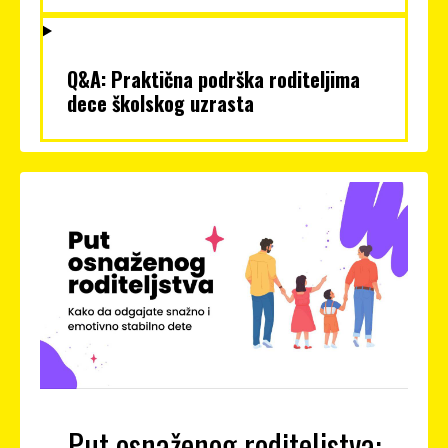
Q&A: Praktična podrška roditeljima
dece školskog uzrasta
Put osnaženog roditeljstva: