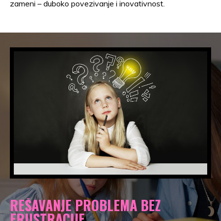
zameni – duboko povezivanje i inovativnost.
REŠAVANJE PROBLEMA BEZ
FRUSTRACIJE