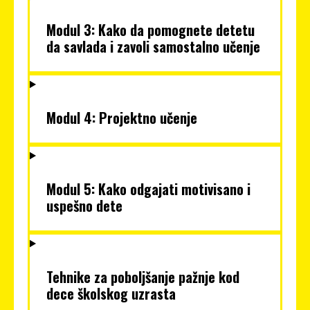
Modul 3: Kako da pomognete detetu
da savlada i zavoli samostalno učenje
Modul 4: Projektno učenje
Modul 5: Kako odgajati motivisano i
uspešno dete
Tehnike za poboljšanje pažnje kod
dece školskog uzrasta