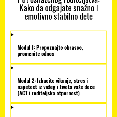
Kako da odgajate snažno i
emotivno stabilno dete
Modul 1: Prepoznajte obrasce,
promenite odnos
Modul 2: Izbacite vikanje, stres i
napetost iz vašeg i života vaše dece
(ACT i roditeljska otpornost)